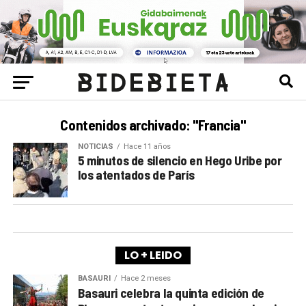
Contenidos archivado: "Francia"
NOTICIAS
Hace 11 años
5 minutos de silencio en Hego Uribe por
los atentados de París
LO + LEIDO
BASAURI
Hace 2 meses
Basauri celebra la quinta edición de