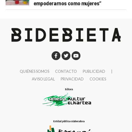
empoderarnos como mujeres”
QUIÉNES SOMOS
CONTACTO
PUBLICIDAD
|
AVISO LEGAL
PRIVACIDAD
COOKIES