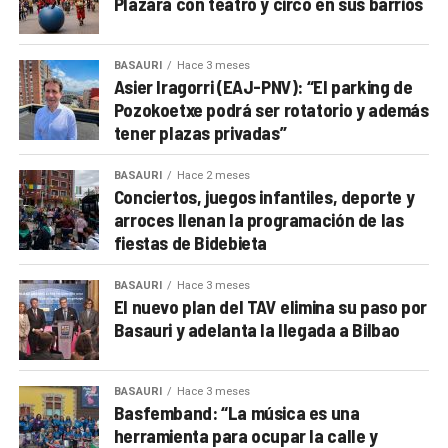
Plazara con teatro y circo en sus barrios
BASAURI
Hace 3 meses
Asier Iragorri (EAJ-PNV): “El parking de
Pozokoetxe podrá ser rotatorio y además
tener plazas privadas”
BASAURI
Hace 2 meses
Conciertos, juegos infantiles, deporte y
arroces llenan la programación de las
fiestas de Bidebieta
BASAURI
Hace 3 meses
El nuevo plan del TAV elimina su paso por
Basauri y adelanta la llegada a Bilbao
BASAURI
Hace 3 meses
Basfemband: “La música es una
herramienta para ocupar la calle y