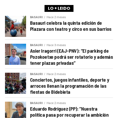
LO + LEIDO
BASAURI
Hace 2 meses
Basauri celebra la quinta edición de
Plazara con teatro y circo en sus barrios
BASAURI
Hace 3 meses
Asier Iragorri (EAJ-PNV): “El parking de
Pozokoetxe podrá ser rotatorio y además
tener plazas privadas”
BASAURI
Hace 2 meses
Conciertos, juegos infantiles, deporte y
arroces llenan la programación de las
fiestas de Bidebieta
BASAURI
Hace 2 meses
Eduardo Rodríguez (PP): “Nuestra
política pasa por recuperar la ambición