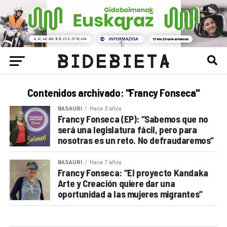
Contenidos archivado: "Francy Fonseca"
BASAURI
Hace 3 años
Francy Fonseca (EP): “Sabemos que no
será una legislatura fácil, pero para
nosotras es un reto. No defraudaremos”
BASAURI
Hace 7 años
Francy Fonseca: “El proyecto Kandaka
Arte y Creación quiere dar una
oportunidad a las mujeres migrantes”