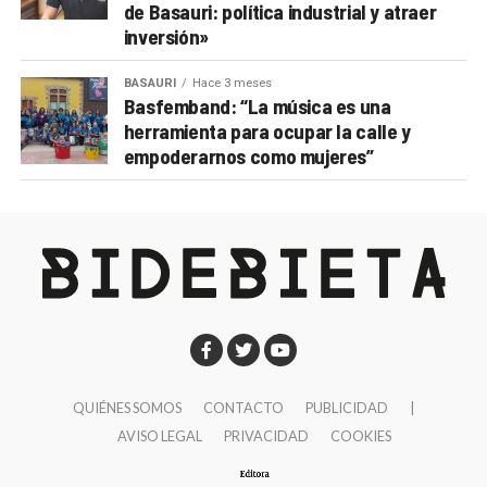
de Basauri: política industrial y atraer
inversión»
BASAURI
Hace 3 meses
Basfemband: “La música es una
herramienta para ocupar la calle y
empoderarnos como mujeres”
QUIÉNES SOMOS
CONTACTO
PUBLICIDAD
|
AVISO LEGAL
PRIVACIDAD
COOKIES