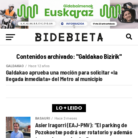
Contenidos archivado: "Galdakao Bizirik"
GALDAKAO
Hace 12 años
Galdakao aprueba una moción para solicitar «la
llegada inmediata» del Metro al municipio
LO + LEIDO
BASAURI
Hace 3 meses
Asier Iragorri (EAJ-PNV): “El parking de
Pozokoetxe podrá ser rotatorio y además