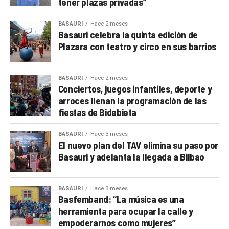
tener plazas privadas”
BASAURI
Hace 2 meses
Basauri celebra la quinta edición de
Plazara con teatro y circo en sus barrios
BASAURI
Hace 2 meses
Conciertos, juegos infantiles, deporte y
arroces llenan la programación de las
fiestas de Bidebieta
BASAURI
Hace 3 meses
El nuevo plan del TAV elimina su paso por
Basauri y adelanta la llegada a Bilbao
BASAURI
Hace 3 meses
Basfemband: “La música es una
herramienta para ocupar la calle y
empoderarnos como mujeres”