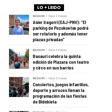
LO + LEIDO
BASAURI
Hace 3 meses
Asier Iragorri (EAJ-PNV): “El
parking de Pozokoetxe podrá
ser rotatorio y además tener
plazas privadas”
BASAURI
Hace 2 meses
Basauri celebra la quinta
edición de Plazara con teatro
y circo en sus barrios
BASAURI
Hace 2 meses
Conciertos, juegos infantiles,
deporte y arroces llenan la
programación de las fiestas
de Bidebieta