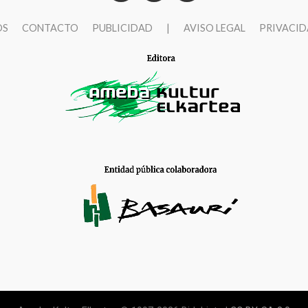
OS
CONTACTO
PUBLICIDAD
|
AVISO LEGAL
PRIVACI