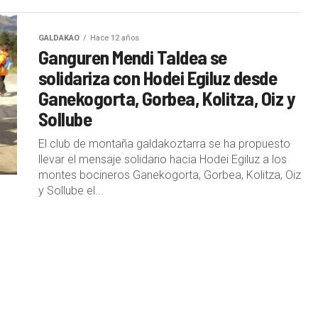
GALDAKAO
Hace 12 años
Ganguren Mendi Taldea se
solidariza con Hodei Egiluz desde
Ganekogorta, Gorbea, Kolitza, Oiz y
Sollube
El club de montaña galdakoztarra se ha propuesto
llevar el mensaje solidario hacia Hodei Egiluz a los
montes bocineros Ganekogorta, Gorbea, Kolitza, Oiz
y Sollube el...