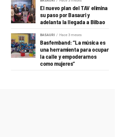
BASAURI
Hace 3 meses
El nuevo plan del TAV elimina
su paso por Basauri y
adelanta la llegada a Bilbao
BASAURI
Hace 3 meses
Basfemband: “La música es
una herramienta para ocupar
la calle y empoderarnos
como mujeres”