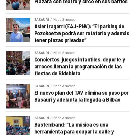
Plazara con teatro y circo en sus barrios
BASAURI
Hace 3 meses
Asier Iragorri (EAJ-PNV): “El parking de
Pozokoetxe podrá ser rotatorio y además
tener plazas privadas”
BASAURI
Hace 2 meses
Conciertos, juegos infantiles, deporte y
arroces llenan la programación de las
fiestas de Bidebieta
BASAURI
Hace 3 meses
El nuevo plan del TAV elimina su paso por
Basauri y adelanta la llegada a Bilbao
BASAURI
Hace 3 meses
Basfemband: “La música es una
herramienta para ocupar la calle y