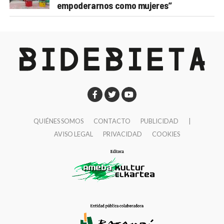
empoderarnos como mujeres”
QUIÉNES SOMOS
CONTACTO
PUBLICIDAD
|
AVISO LEGAL
PRIVACIDAD
COOKIES