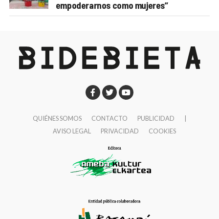
empoderarnos como mujeres”
QUIÉNES SOMOS
CONTACTO
PUBLICIDAD
|
AVISO LEGAL
PRIVACIDAD
COOKIES