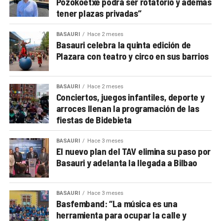
Pozokoetxe podrá ser rotatorio y además
tener plazas privadas”
BASAURI
Hace 2 meses
Basauri celebra la quinta edición de
Plazara con teatro y circo en sus barrios
BASAURI
Hace 2 meses
Conciertos, juegos infantiles, deporte y
arroces llenan la programación de las
fiestas de Bidebieta
BASAURI
Hace 3 meses
El nuevo plan del TAV elimina su paso por
Basauri y adelanta la llegada a Bilbao
BASAURI
Hace 3 meses
Basfemband: “La música es una
herramienta para ocupar la calle y