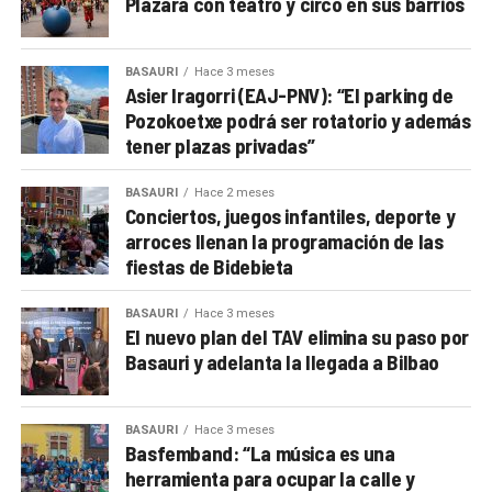
Plazara con teatro y circo en sus barrios
BASAURI
Hace 3 meses
Asier Iragorri (EAJ-PNV): “El parking de
Pozokoetxe podrá ser rotatorio y además
tener plazas privadas”
BASAURI
Hace 2 meses
Conciertos, juegos infantiles, deporte y
arroces llenan la programación de las
fiestas de Bidebieta
BASAURI
Hace 3 meses
El nuevo plan del TAV elimina su paso por
Basauri y adelanta la llegada a Bilbao
BASAURI
Hace 3 meses
Basfemband: “La música es una
herramienta para ocupar la calle y