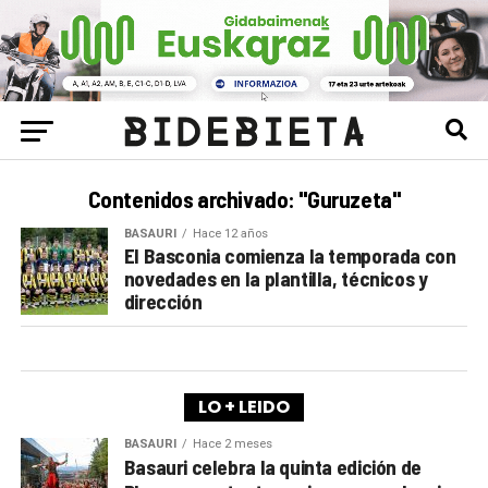
Contenidos archivado: "Guruzeta"
BASAURI
Hace 12 años
El Basconia comienza la temporada con
novedades en la plantilla, técnicos y
dirección
LO + LEIDO
BASAURI
Hace 2 meses
Basauri celebra la quinta edición de