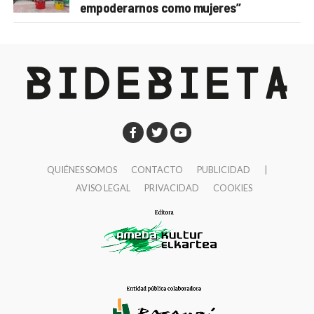
empoderarnos como mujeres”
QUIÉNES SOMOS
CONTACTO
PUBLICIDAD
|
AVISO LEGAL
PRIVACIDAD
COOKIES