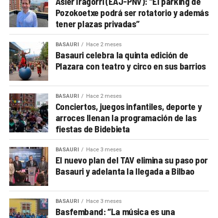
Asier Iragorri (EAJ-PNV): “El parking de
Pozokoetxe podrá ser rotatorio y además
tener plazas privadas”
BASAURI
Hace 2 meses
Basauri celebra la quinta edición de
Plazara con teatro y circo en sus barrios
BASAURI
Hace 2 meses
Conciertos, juegos infantiles, deporte y
arroces llenan la programación de las
fiestas de Bidebieta
BASAURI
Hace 3 meses
El nuevo plan del TAV elimina su paso por
Basauri y adelanta la llegada a Bilbao
BASAURI
Hace 3 meses
Basfemband: “La música es una