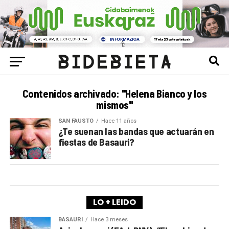
Contenidos archivado: "Helena Bianco y los
mismos"
SAN FAUSTO
Hace 11 años
¿Te suenan las bandas que actuarán en
fiestas de Basauri?
LO + LEIDO
BASAURI
Hace 3 meses