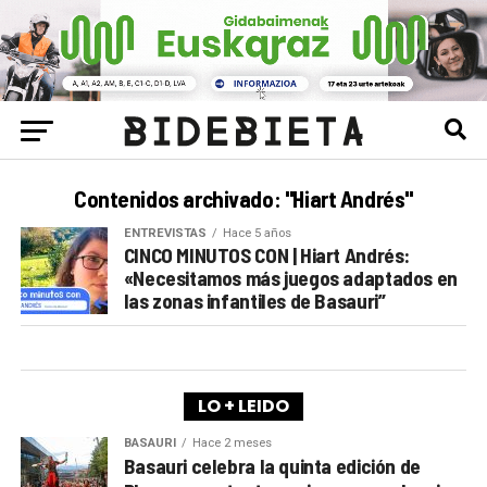
Contenidos archivado: "Hiart Andrés"
ENTREVISTAS
Hace 5 años
CINCO MINUTOS CON | Hiart Andrés:
«Necesitamos más juegos adaptados en
las zonas infantiles de Basauri”
LO + LEIDO
BASAURI
Hace 2 meses
Basauri celebra la quinta edición de