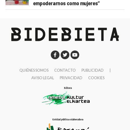
empoderarnos como mujeres”
QUIÉNES SOMOS
CONTACTO
PUBLICIDAD
|
AVISO LEGAL
PRIVACIDAD
COOKIES