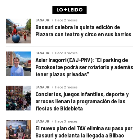
LO + LEIDO
BASAURI
Hace 2 meses
Basauri celebra la quinta edición de
Plazara con teatro y circo en sus barrios
BASAURI
Hace 3 meses
Asier Iragorri (EAJ-PNV): “El parking de
Pozokoetxe podrá ser rotatorio y además
tener plazas privadas”
BASAURI
Hace 2 meses
Conciertos, juegos infantiles, deporte y
arroces llenan la programación de las
fiestas de Bidebieta
BASAURI
Hace 3 meses
El nuevo plan del TAV elimina su paso por
Basauri y adelanta la llegada a Bilbao