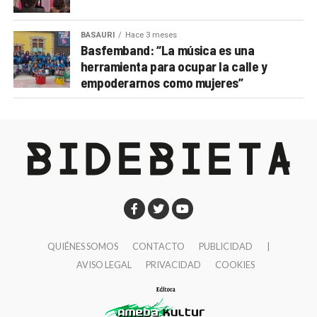
BASAURI
Hace 3 meses
Basfemband: “La música es una
herramienta para ocupar la calle y
empoderarnos como mujeres”
QUIÉNES SOMOS
CONTACTO
PUBLICIDAD
|
AVISO LEGAL
PRIVACIDAD
COOKIES