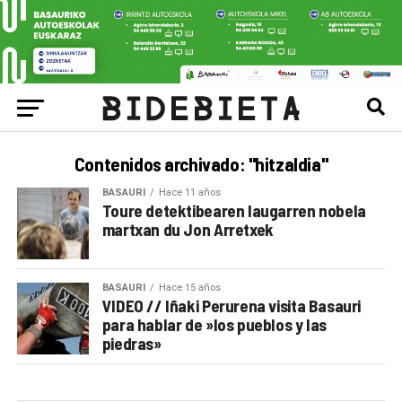
Contenidos archivado: "hitzaldia"
BASAURI
Hace 11 años
Toure detektibearen laugarren nobela
martxan du Jon Arretxek
BASAURI
Hace 15 años
VIDEO // Iñaki Perurena visita Basauri
para hablar de »los pueblos y las
piedras»