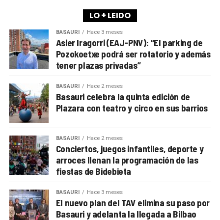
LO + LEIDO
BASAURI
Hace 3 meses
Asier Iragorri (EAJ-PNV): “El parking de
Pozokoetxe podrá ser rotatorio y además
tener plazas privadas”
BASAURI
Hace 2 meses
Basauri celebra la quinta edición de
Plazara con teatro y circo en sus barrios
BASAURI
Hace 2 meses
Conciertos, juegos infantiles, deporte y
arroces llenan la programación de las
fiestas de Bidebieta
BASAURI
Hace 3 meses
El nuevo plan del TAV elimina su paso por
Basauri y adelanta la llegada a Bilbao