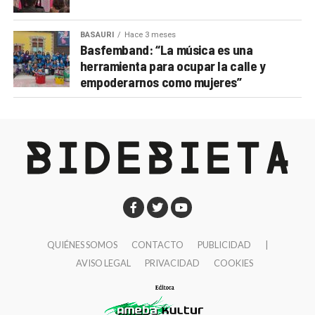
BASAURI
Hace 3 meses
Basfemband: “La música es una
herramienta para ocupar la calle y
empoderarnos como mujeres”
QUIÉNES SOMOS
CONTACTO
PUBLICIDAD
|
AVISO LEGAL
PRIVACIDAD
COOKIES