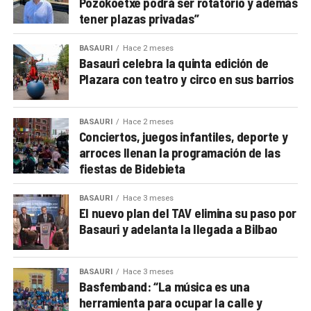
Pozokoetxe podrá ser rotatorio y además
tener plazas privadas”
BASAURI
Hace 2 meses
Basauri celebra la quinta edición de
Plazara con teatro y circo en sus barrios
BASAURI
Hace 2 meses
Conciertos, juegos infantiles, deporte y
arroces llenan la programación de las
fiestas de Bidebieta
BASAURI
Hace 3 meses
El nuevo plan del TAV elimina su paso por
Basauri y adelanta la llegada a Bilbao
BASAURI
Hace 3 meses
Basfemband: “La música es una
herramienta para ocupar la calle y