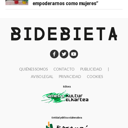
empoderarnos como mujeres”
QUIÉNES SOMOS
CONTACTO
PUBLICIDAD
|
AVISO LEGAL
PRIVACIDAD
COOKIES