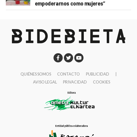
empoderarnos como mujeres”
QUIÉNES SOMOS
CONTACTO
PUBLICIDAD
|
AVISO LEGAL
PRIVACIDAD
COOKIES