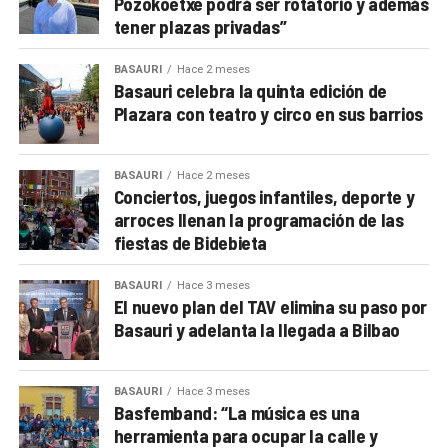
Pozokoetxe podrá ser rotatorio y además
tener plazas privadas”
BASAURI
Hace 2 meses
Basauri celebra la quinta edición de
Plazara con teatro y circo en sus barrios
BASAURI
Hace 2 meses
Conciertos, juegos infantiles, deporte y
arroces llenan la programación de las
fiestas de Bidebieta
BASAURI
Hace 3 meses
El nuevo plan del TAV elimina su paso por
Basauri y adelanta la llegada a Bilbao
BASAURI
Hace 3 meses
Basfemband: “La música es una
herramienta para ocupar la calle y