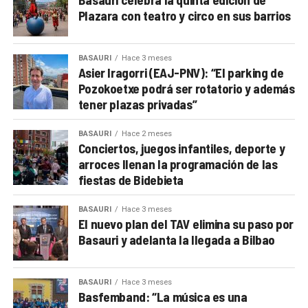
Plazara con teatro y circo en sus barrios
BASAURI
Hace 3 meses
Asier Iragorri (EAJ-PNV): “El parking de
Pozokoetxe podrá ser rotatorio y además
tener plazas privadas”
BASAURI
Hace 2 meses
Conciertos, juegos infantiles, deporte y
arroces llenan la programación de las
fiestas de Bidebieta
BASAURI
Hace 3 meses
El nuevo plan del TAV elimina su paso por
Basauri y adelanta la llegada a Bilbao
BASAURI
Hace 3 meses
Basfemband: “La música es una