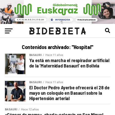
Contenidos archivado: "Hospital"
BASAURI
Hace 11 años
Ya está en marcha el respirador artificial
de la ‘Maternidad Basauri’ en Bolivia
BASAURI
Hace 11 años
El Doctor Pedro Ayerbe ofrecerá el 28 de
mayo un coloquio en Basauri sobre la
Hipertensión arterial
BASAURI
Hace 12 años
«Cáncer de mama», charla-coloquio en San Miguel