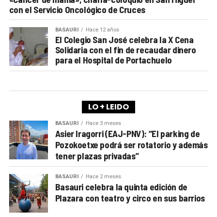
con el Servicio Oncológico de Cruces
BASAURI
Hace 12 años
El Colegio San José celebra la X Cena
Solidaria con el fin de recaudar dinero
para el Hospital de Portachuelo
LO + LEIDO
BASAURI
Hace 3 meses
Asier Iragorri (EAJ-PNV): “El parking de
Pozokoetxe podrá ser rotatorio y además
tener plazas privadas”
BASAURI
Hace 2 meses
Basauri celebra la quinta edición de
Plazara con teatro y circo en sus barrios