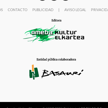
OS
CONTACTO
PUBLICIDAD
|
AVISO LEGAL
PRIVACI