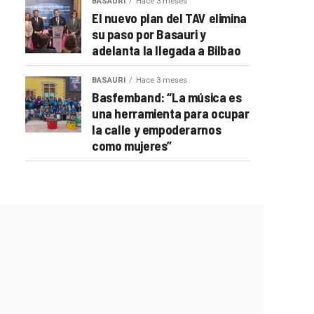
BASAURI
Hace 3 meses
El nuevo plan del TAV elimina
su paso por Basauri y
adelanta la llegada a Bilbao
BASAURI
Hace 3 meses
Basfemband: “La música es
una herramienta para ocupar
la calle y empoderarnos
como mujeres”