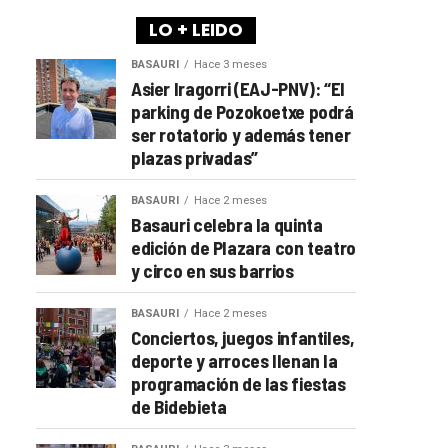
LO + LEIDO
BASAURI
Hace 3 meses
Asier Iragorri (EAJ-PNV): “El
parking de Pozokoetxe podrá
ser rotatorio y además tener
plazas privadas”
BASAURI
Hace 2 meses
Basauri celebra la quinta
edición de Plazara con teatro
y circo en sus barrios
BASAURI
Hace 2 meses
Conciertos, juegos infantiles,
deporte y arroces llenan la
programación de las fiestas
de Bidebieta