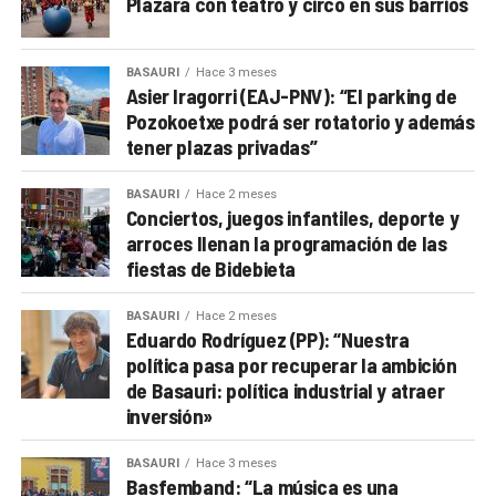
Plazara con teatro y circo en sus barrios
BASAURI
Hace 3 meses
Asier Iragorri (EAJ-PNV): “El parking de
Pozokoetxe podrá ser rotatorio y además
tener plazas privadas”
BASAURI
Hace 2 meses
Conciertos, juegos infantiles, deporte y
arroces llenan la programación de las
fiestas de Bidebieta
BASAURI
Hace 2 meses
Eduardo Rodríguez (PP): “Nuestra
política pasa por recuperar la ambición
de Basauri: política industrial y atraer
inversión»
BASAURI
Hace 3 meses
Basfemband: “La música es una