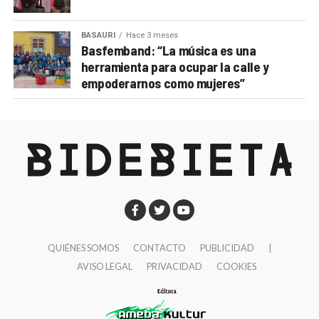
BASAURI
Hace 3 meses
Basfemband: “La música es una
herramienta para ocupar la calle y
empoderarnos como mujeres”
QUIÉNES SOMOS
CONTACTO
PUBLICIDAD
|
AVISO LEGAL
PRIVACIDAD
COOKIES