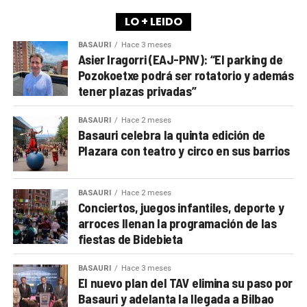
LO + LEIDO
BASAURI
Hace 3 meses
Asier Iragorri (EAJ-PNV): “El parking de
Pozokoetxe podrá ser rotatorio y además
tener plazas privadas”
BASAURI
Hace 2 meses
Basauri celebra la quinta edición de
Plazara con teatro y circo en sus barrios
BASAURI
Hace 2 meses
Conciertos, juegos infantiles, deporte y
arroces llenan la programación de las
fiestas de Bidebieta
BASAURI
Hace 3 meses
El nuevo plan del TAV elimina su paso por
Basauri y adelanta la llegada a Bilbao