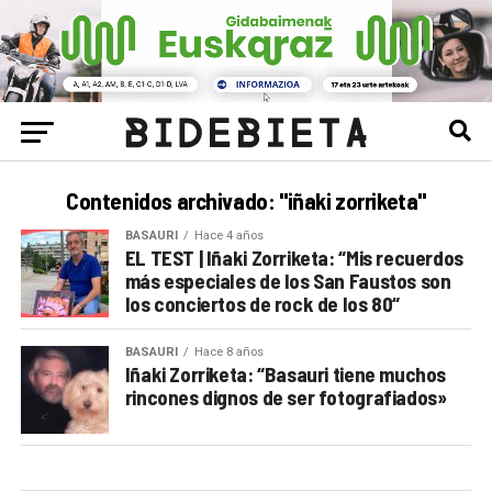
Contenidos archivado: "iñaki zorriketa"
BASAURI
Hace 4 años
EL TEST | Iñaki Zorriketa: “Mis recuerdos
más especiales de los San Faustos son
los conciertos de rock de los 80“
BASAURI
Hace 8 años
Iñaki Zorriketa: “Basauri tiene muchos
rincones dignos de ser fotografiados»