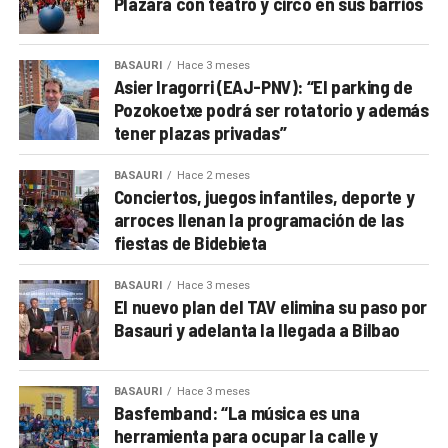
Plazara con teatro y circo en sus barrios
BASAURI
Hace 3 meses
Asier Iragorri (EAJ-PNV): “El parking de
Pozokoetxe podrá ser rotatorio y además
tener plazas privadas”
BASAURI
Hace 2 meses
Conciertos, juegos infantiles, deporte y
arroces llenan la programación de las
fiestas de Bidebieta
BASAURI
Hace 3 meses
El nuevo plan del TAV elimina su paso por
Basauri y adelanta la llegada a Bilbao
BASAURI
Hace 3 meses
Basfemband: “La música es una
herramienta para ocupar la calle y