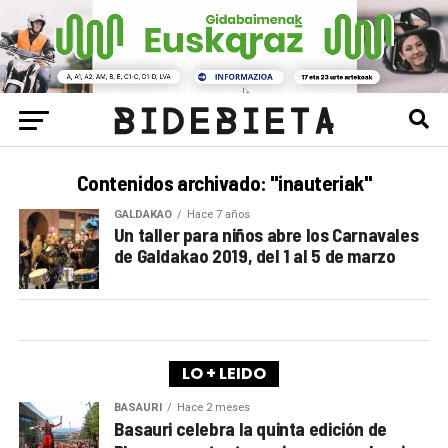
Contenidos archivado: "inauteriak"
GALDAKAO
Hace 7 años
Un taller para niños abre los Carnavales
de Galdakao 2019, del 1 al 5 de marzo
LO + LEIDO
BASAURI
Hace 2 meses
Basauri celebra la quinta edición de