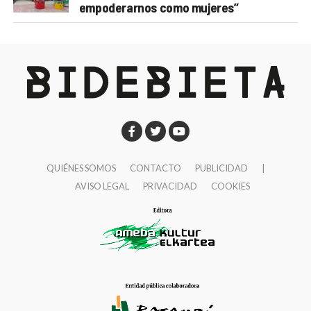
empoderarnos como mujeres”
QUIÉNES SOMOS
CONTACTO
PUBLICIDAD
|
AVISO LEGAL
PRIVACIDAD
COOKIES