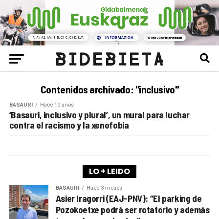
Contenidos archivado: "inclusivo"
BASAURI
Hace 10 años
‘Basauri, inclusivo y plural’, un mural para luchar
contra el racismo y la xenofobia
LO + LEIDO
BASAURI
Hace 3 meses
Asier Iragorri (EAJ-PNV): “El parking de
Pozokoetxe podrá ser rotatorio y además