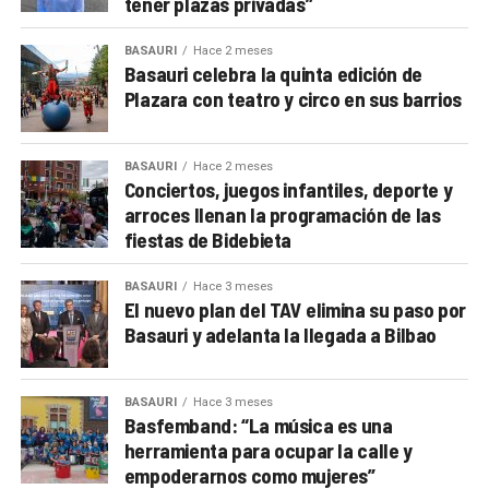
tener plazas privadas”
BASAURI
Hace 2 meses
Basauri celebra la quinta edición de
Plazara con teatro y circo en sus barrios
BASAURI
Hace 2 meses
Conciertos, juegos infantiles, deporte y
arroces llenan la programación de las
fiestas de Bidebieta
BASAURI
Hace 3 meses
El nuevo plan del TAV elimina su paso por
Basauri y adelanta la llegada a Bilbao
BASAURI
Hace 3 meses
Basfemband: “La música es una
herramienta para ocupar la calle y
empoderarnos como mujeres”