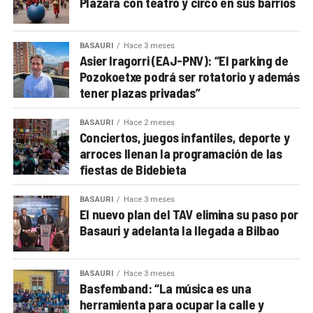
Plazara con teatro y circo en sus barrios
BASAURI
Hace 3 meses
Asier Iragorri (EAJ-PNV): “El parking de
Pozokoetxe podrá ser rotatorio y además
tener plazas privadas”
BASAURI
Hace 2 meses
Conciertos, juegos infantiles, deporte y
arroces llenan la programación de las
fiestas de Bidebieta
BASAURI
Hace 3 meses
El nuevo plan del TAV elimina su paso por
Basauri y adelanta la llegada a Bilbao
BASAURI
Hace 3 meses
Basfemband: “La música es una
herramienta para ocupar la calle y