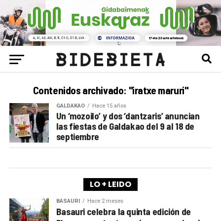
Contenidos archivado: "iratxe maruri"
GALDAKAO
Hace 15 años
Un ‘mozoilo’ y dos ‘dantzaris’ anuncian
las fiestas de Galdakao del 9 al 18 de
septiembre
LO + LEIDO
BASAURI
Hace 2 meses
Basauri celebra la quinta edición de