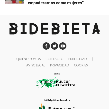
empoderarnos como mujeres”
QUIÉNES SOMOS
CONTACTO
PUBLICIDAD
|
AVISO LEGAL
PRIVACIDAD
COOKIES