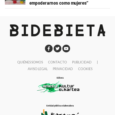
empoderarnos como mujeres”
QUIÉNES SOMOS
CONTACTO
PUBLICIDAD
|
AVISO LEGAL
PRIVACIDAD
COOKIES