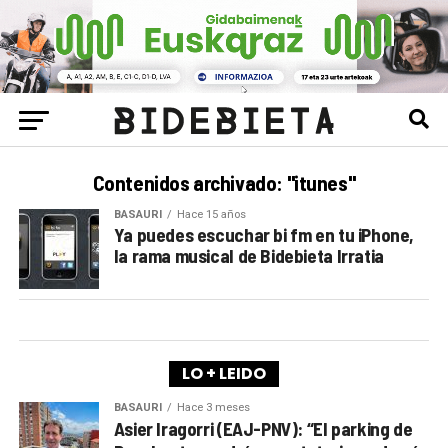
Contenidos archivado: "itunes"
BASAURI
Hace 15 años
Ya puedes escuchar bi fm en tu iPhone,
la rama musical de Bidebieta Irratia
LO + LEIDO
BASAURI
Hace 3 meses
Asier Iragorri (EAJ-PNV): “El parking de