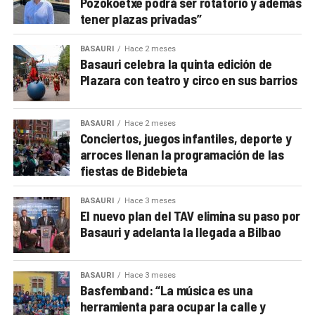
Pozokoetxe podrá ser rotatorio y además
tener plazas privadas”
BASAURI
Hace 2 meses
Basauri celebra la quinta edición de
Plazara con teatro y circo en sus barrios
BASAURI
Hace 2 meses
Conciertos, juegos infantiles, deporte y
arroces llenan la programación de las
fiestas de Bidebieta
BASAURI
Hace 3 meses
El nuevo plan del TAV elimina su paso por
Basauri y adelanta la llegada a Bilbao
BASAURI
Hace 3 meses
Basfemband: “La música es una
herramienta para ocupar la calle y