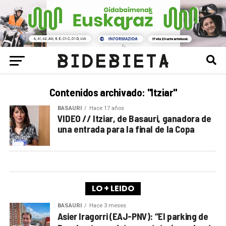
Contenidos archivado: "Itziar"
BASAURI
Hace 17 años
VIDEO // Itziar, de Basauri, ganadora de
una entrada para la final de la Copa
LO + LEIDO
BASAURI
Hace 3 meses
Asier Iragorri (EAJ-PNV): “El parking de