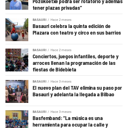
Pozokoetxe podrá ser rotatorio y además
tener plazas privadas”
BASAURI
Hace 2 meses
Basauri celebra la quinta edición de
Plazara con teatro y circo en sus barrios
BASAURI
Hace 2 meses
Conciertos, juegos infantiles, deporte y
arroces llenan la programación de las
fiestas de Bidebieta
BASAURI
Hace 3 meses
El nuevo plan del TAV elimina su paso por
Basauri y adelanta la llegada a Bilbao
BASAURI
Hace 3 meses
Basfemband: “La música es una
herramienta para ocupar la calle y