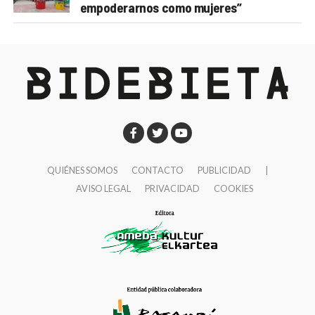
empoderarnos como mujeres”
QUIÉNES SOMOS
CONTACTO
PUBLICIDAD
|
AVISO LEGAL
PRIVACIDAD
COOKIES