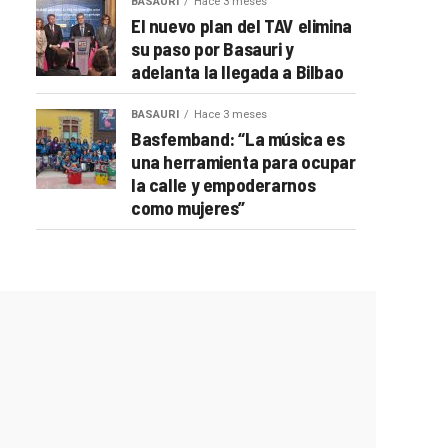
BASAURI
Hace 3 meses
El nuevo plan del TAV elimina
su paso por Basauri y
adelanta la llegada a Bilbao
BASAURI
Hace 3 meses
Basfemband: “La música es
una herramienta para ocupar
la calle y empoderarnos
como mujeres”