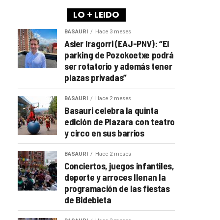
LO + LEIDO
BASAURI
Hace 3 meses
Asier Iragorri (EAJ-PNV): “El
parking de Pozokoetxe podrá
ser rotatorio y además tener
plazas privadas”
BASAURI
Hace 2 meses
Basauri celebra la quinta
edición de Plazara con teatro
y circo en sus barrios
BASAURI
Hace 2 meses
Conciertos, juegos infantiles,
deporte y arroces llenan la
programación de las fiestas
de Bidebieta