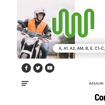
BASAURI
Co