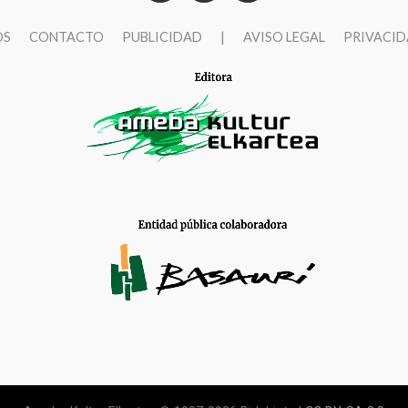
OS
CONTACTO
PUBLICIDAD
|
AVISO LEGAL
PRIVACI