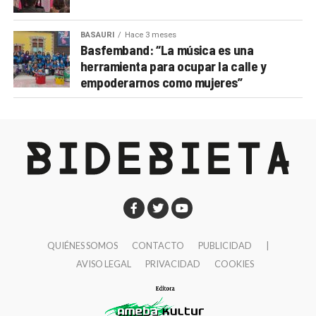
BASAURI
Hace 3 meses
Basfemband: “La música es una
herramienta para ocupar la calle y
empoderarnos como mujeres”
QUIÉNES SOMOS
CONTACTO
PUBLICIDAD
|
AVISO LEGAL
PRIVACIDAD
COOKIES