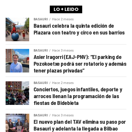
LO + LEIDO
BASAURI
Hace 2 meses
Basauri celebra la quinta edición de
Plazara con teatro y circo en sus barrios
BASAURI
Hace 3 meses
Asier Iragorri (EAJ-PNV): “El parking de
Pozokoetxe podrá ser rotatorio y además
tener plazas privadas”
BASAURI
Hace 2 meses
Conciertos, juegos infantiles, deporte y
arroces llenan la programación de las
fiestas de Bidebieta
BASAURI
Hace 3 meses
El nuevo plan del TAV elimina su paso por
Basauri y adelanta la llegada a Bilbao