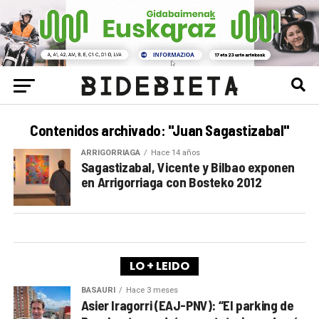
Contenidos archivado: "Juan Sagastizabal"
ARRIGORRIAGA
Hace 14 años
Sagastizabal, Vicente y Bilbao exponen
en Arrigorriaga con Bosteko 2012
LO + LEIDO
BASAURI
Hace 3 meses
Asier Iragorri (EAJ-PNV): “El parking de