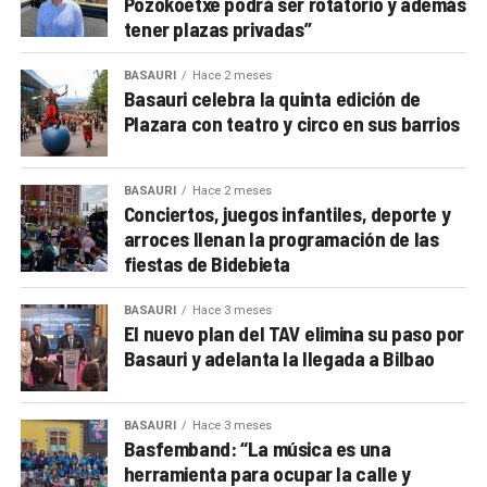
Pozokoetxe podrá ser rotatorio y además
tener plazas privadas”
BASAURI
Hace 2 meses
Basauri celebra la quinta edición de
Plazara con teatro y circo en sus barrios
BASAURI
Hace 2 meses
Conciertos, juegos infantiles, deporte y
arroces llenan la programación de las
fiestas de Bidebieta
BASAURI
Hace 3 meses
El nuevo plan del TAV elimina su paso por
Basauri y adelanta la llegada a Bilbao
BASAURI
Hace 3 meses
Basfemband: “La música es una
herramienta para ocupar la calle y