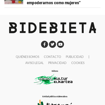
empoderarnos como mujeres”
QUIÉNES SOMOS
CONTACTO
PUBLICIDAD
|
AVISO LEGAL
PRIVACIDAD
COOKIES