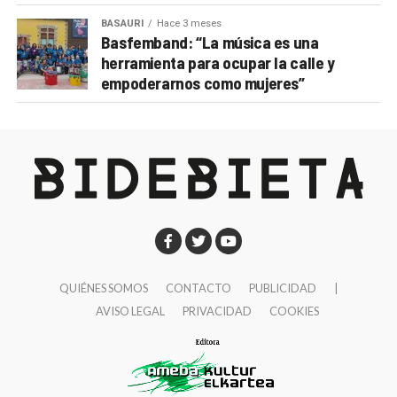
BASAURI
Hace 3 meses
Basfemband: “La música es una
herramienta para ocupar la calle y
empoderarnos como mujeres”
QUIÉNES SOMOS
CONTACTO
PUBLICIDAD
|
AVISO LEGAL
PRIVACIDAD
COOKIES