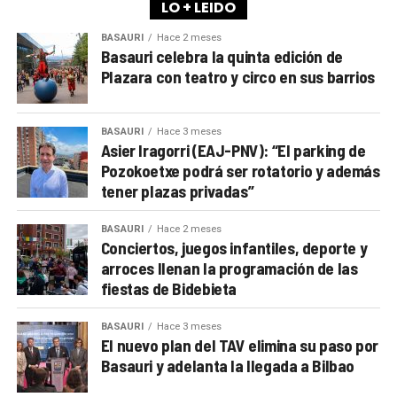
LO + LEIDO
BASAURI
Hace 2 meses
Basauri celebra la quinta edición de
Plazara con teatro y circo en sus barrios
BASAURI
Hace 3 meses
Asier Iragorri (EAJ-PNV): “El parking de
Pozokoetxe podrá ser rotatorio y además
tener plazas privadas”
BASAURI
Hace 2 meses
Conciertos, juegos infantiles, deporte y
arroces llenan la programación de las
fiestas de Bidebieta
BASAURI
Hace 3 meses
El nuevo plan del TAV elimina su paso por
Basauri y adelanta la llegada a Bilbao