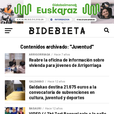
Contenidos archivado: "Juventud"
ARRIGORRIAGA
Hace 7 años
Reabre la oficina de información sobre
vivienda para jóvenes de Arrigorriaga
GALDAKAO
Hace 12 años
Galdakao destina 21.675 euros a la
convocatoria de subvenciones en
cultura, juventud y deportes
BASAURI
Hace 12 años
VIDEO // Zirt Zart Basauri sale a la calle