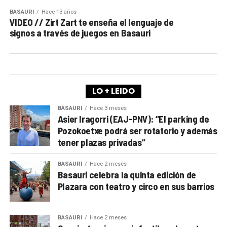
BASAURI
Hace 13 años
VIDEO // Zirt Zart te enseña el lenguaje de
signos a través de juegos en Basauri
LO + LEIDO
BASAURI
Hace 3 meses
Asier Iragorri (EAJ-PNV): “El parking de
Pozokoetxe podrá ser rotatorio y además
tener plazas privadas”
BASAURI
Hace 2 meses
Basauri celebra la quinta edición de
Plazara con teatro y circo en sus barrios
BASAURI
Hace 2 meses