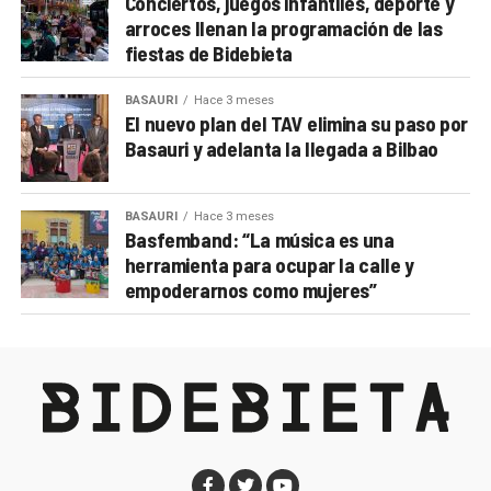
Conciertos, juegos infantiles, deporte y
arroces llenan la programación de las
fiestas de Bidebieta
BASAURI
Hace 3 meses
El nuevo plan del TAV elimina su paso por
Basauri y adelanta la llegada a Bilbao
BASAURI
Hace 3 meses
Basfemband: “La música es una
herramienta para ocupar la calle y
empoderarnos como mujeres”