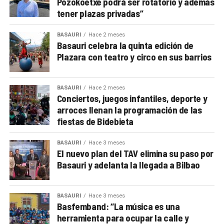
Pozokoetxe podrá ser rotatorio y además
tener plazas privadas”
BASAURI
Hace 2 meses
Basauri celebra la quinta edición de
Plazara con teatro y circo en sus barrios
BASAURI
Hace 2 meses
Conciertos, juegos infantiles, deporte y
arroces llenan la programación de las
fiestas de Bidebieta
BASAURI
Hace 3 meses
El nuevo plan del TAV elimina su paso por
Basauri y adelanta la llegada a Bilbao
BASAURI
Hace 3 meses
Basfemband: “La música es una
herramienta para ocupar la calle y