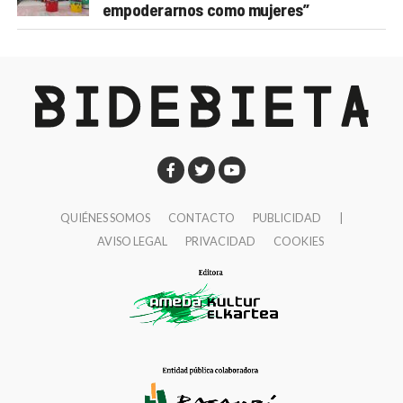
empoderarnos como mujeres”
QUIÉNES SOMOS
CONTACTO
PUBLICIDAD
|
AVISO LEGAL
PRIVACIDAD
COOKIES