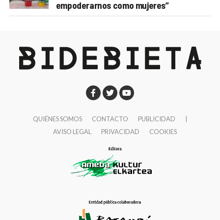
empoderarnos como mujeres”
QUIÉNES SOMOS
CONTACTO
PUBLICIDAD
|
AVISO LEGAL
PRIVACIDAD
COOKIES