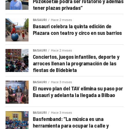
Pozokoetxe podrá ser rotatorio y además
tener plazas privadas”
BASAURI
Hace 2 meses
Basauri celebra la quinta edición de
Plazara con teatro y circo en sus barrios
BASAURI
Hace 2 meses
Conciertos, juegos infantiles, deporte y
arroces llenan la programación de las
fiestas de Bidebieta
BASAURI
Hace 3 meses
El nuevo plan del TAV elimina su paso por
Basauri y adelanta la llegada a Bilbao
BASAURI
Hace 3 meses
Basfemband: “La música es una
herramienta para ocupar la calle y