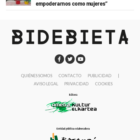
empoderarnos como mujeres”
QUIÉNES SOMOS
CONTACTO
PUBLICIDAD
|
AVISO LEGAL
PRIVACIDAD
COOKIES