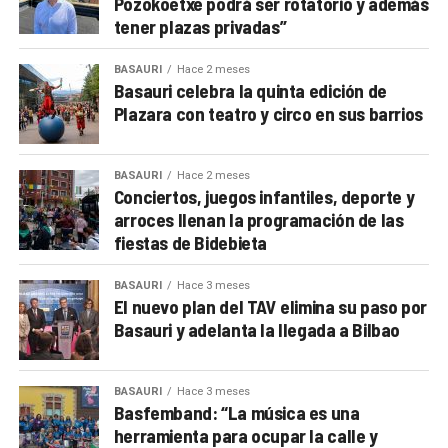
Pozokoetxe podrá ser rotatorio y además
tener plazas privadas”
BASAURI
Hace 2 meses
Basauri celebra la quinta edición de
Plazara con teatro y circo en sus barrios
BASAURI
Hace 2 meses
Conciertos, juegos infantiles, deporte y
arroces llenan la programación de las
fiestas de Bidebieta
BASAURI
Hace 3 meses
El nuevo plan del TAV elimina su paso por
Basauri y adelanta la llegada a Bilbao
BASAURI
Hace 3 meses
Basfemband: “La música es una
herramienta para ocupar la calle y