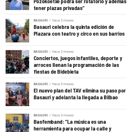
Pozokoetxe podrá ser rotatorio y además
tener plazas privadas”
BASAURI
Hace 2 meses
Basauri celebra la quinta edición de
Plazara con teatro y circo en sus barrios
BASAURI
Hace 2 meses
Conciertos, juegos infantiles, deporte y
arroces llenan la programación de las
fiestas de Bidebieta
BASAURI
Hace 3 meses
El nuevo plan del TAV elimina su paso por
Basauri y adelanta la llegada a Bilbao
BASAURI
Hace 3 meses
Basfemband: “La música es una
herramienta para ocupar la calle y