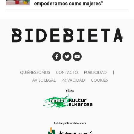
empoderarnos como mujeres”
QUIÉNES SOMOS
CONTACTO
PUBLICIDAD
|
AVISO LEGAL
PRIVACIDAD
COOKIES