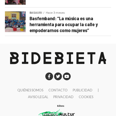
BASAURI
Hace 3 meses
Basfemband: “La música es una
herramienta para ocupar la calle y
empoderarnos como mujeres”
QUIÉNES SOMOS
CONTACTO
PUBLICIDAD
|
AVISO LEGAL
PRIVACIDAD
COOKIES