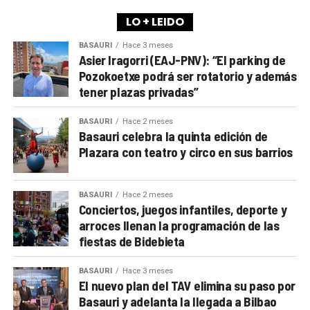
LO + LEIDO
BASAURI
Hace 3 meses
Asier Iragorri (EAJ-PNV): “El parking de
Pozokoetxe podrá ser rotatorio y además
tener plazas privadas”
BASAURI
Hace 2 meses
Basauri celebra la quinta edición de
Plazara con teatro y circo en sus barrios
BASAURI
Hace 2 meses
Conciertos, juegos infantiles, deporte y
arroces llenan la programación de las
fiestas de Bidebieta
BASAURI
Hace 3 meses
El nuevo plan del TAV elimina su paso por
Basauri y adelanta la llegada a Bilbao