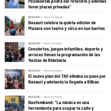
Pozokoetxe podrá ser rotatorio y además
tener plazas privadas”
BASAURI
Hace 2 meses
Basauri celebra la quinta edición de
Plazara con teatro y circo en sus barrios
BASAURI
Hace 2 meses
Conciertos, juegos infantiles, deporte y
arroces llenan la programación de las
fiestas de Bidebieta
BASAURI
Hace 3 meses
El nuevo plan del TAV elimina su paso por
Basauri y adelanta la llegada a Bilbao
BASAURI
Hace 3 meses
Basfemband: “La música es una
herramienta para ocupar la calle y