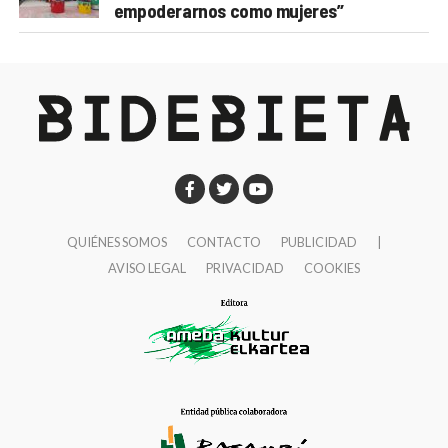
empoderarnos como mujeres”
QUIÉNES SOMOS
CONTACTO
PUBLICIDAD
|
AVISO LEGAL
PRIVACIDAD
COOKIES