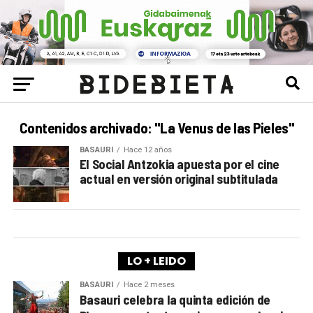
Contenidos archivado: "La Venus de las Pieles"
BASAURI
Hace 12 años
El Social Antzokia apuesta por el cine
actual en versión original subtitulada
LO + LEIDO
BASAURI
Hace 2 meses
Basauri celebra la quinta edición de