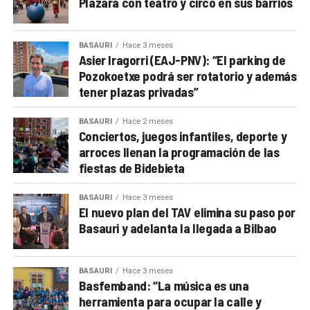
Plazara con teatro y circo en sus barrios
BASAURI
Hace 3 meses
Asier Iragorri (EAJ-PNV): “El parking de
Pozokoetxe podrá ser rotatorio y además
tener plazas privadas”
BASAURI
Hace 2 meses
Conciertos, juegos infantiles, deporte y
arroces llenan la programación de las
fiestas de Bidebieta
BASAURI
Hace 3 meses
El nuevo plan del TAV elimina su paso por
Basauri y adelanta la llegada a Bilbao
BASAURI
Hace 3 meses
Basfemband: “La música es una
herramienta para ocupar la calle y