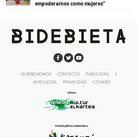
empoderarnos como mujeres”
QUIÉNES SOMOS
CONTACTO
PUBLICIDAD
|
AVISO LEGAL
PRIVACIDAD
COOKIES