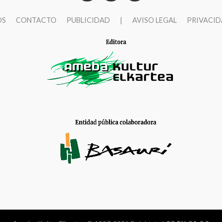
OS
CONTACTO
PUBLICIDAD
|
AVISO LEGAL
PRIVACI