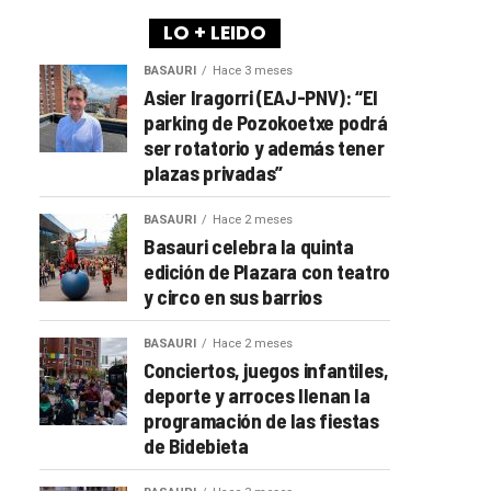
LO + LEIDO
BASAURI
Hace 3 meses
Asier Iragorri (EAJ-PNV): “El
parking de Pozokoetxe podrá
ser rotatorio y además tener
plazas privadas”
BASAURI
Hace 2 meses
Basauri celebra la quinta
edición de Plazara con teatro
y circo en sus barrios
BASAURI
Hace 2 meses
Conciertos, juegos infantiles,
deporte y arroces llenan la
programación de las fiestas
de Bidebieta