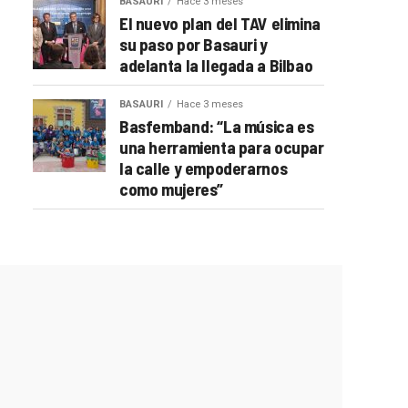
BASAURI
Hace 3 meses
El nuevo plan del TAV elimina
su paso por Basauri y
adelanta la llegada a Bilbao
BASAURI
Hace 3 meses
Basfemband: “La música es
una herramienta para ocupar
la calle y empoderarnos
como mujeres”