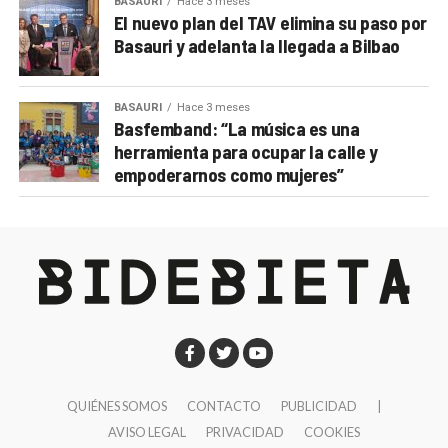
BASAURI
Hace 3 meses
El nuevo plan del TAV elimina su paso por
Basauri y adelanta la llegada a Bilbao
BASAURI
Hace 3 meses
Basfemband: “La música es una
herramienta para ocupar la calle y
empoderarnos como mujeres”
QUIÉNES SOMOS
CONTACTO
PUBLICIDAD
|
AVISO LEGAL
PRIVACIDAD
COOKIES