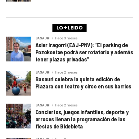
LO + LEIDO
BASAURI
Hace 3 meses
Asier Iragorri (EAJ-PNV): “El parking de
Pozokoetxe podrá ser rotatorio y además
tener plazas privadas”
BASAURI
Hace 2 meses
Basauri celebra la quinta edición de
Plazara con teatro y circo en sus barrios
BASAURI
Hace 2 meses
Conciertos, juegos infantiles, deporte y
arroces llenan la programación de las
fiestas de Bidebieta