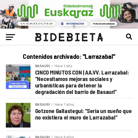
Contenidos archivado: "Larrazabal"
BASAURI
Hace 1 año
CINCO MINUTOS CON | AA.VV. Larrazabal:
“Necesitamos mejoras sociales y
urbanísticas para detener la
degradación del barrio de Basauri”
BASAURI
Hace 7 años
Gotzone Gallastegui: “Sería un sueño que
no existiera el muro de Larrazabal”
BASAURI
Hace 9 años