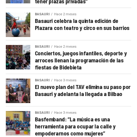
tener plazas privadas”
BASAURI
Hace 2 meses
Basauri celebra la quinta edición de
Plazara con teatro y circo en sus barrios
BASAURI
Hace 2 meses
Conciertos, juegos infantiles, deporte y
arroces llenan la programación de las
fiestas de Bidebieta
BASAURI
Hace 3 meses
El nuevo plan del TAV elimina su paso por
Basauri y adelanta la llegada a Bilbao
BASAURI
Hace 3 meses
Basfemband: “La música es una
herramienta para ocupar la calle y
empoderarnos como mujeres”