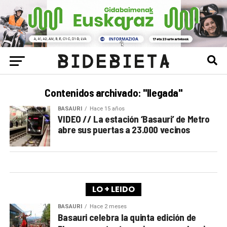
Contenidos archivado: "llegada"
BASAURI
Hace 15 años
VIDEO // La estación ‘Basauri’ de Metro
abre sus puertas a 23.000 vecinos
LO + LEIDO
BASAURI
Hace 2 meses
Basauri celebra la quinta edición de