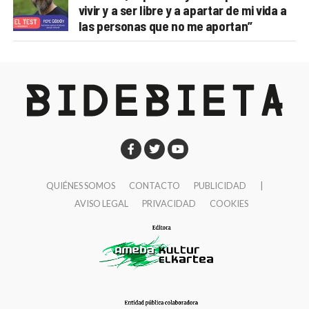
vivir y a ser libre y a apartar de mi vida a
las personas que no me aportan”
QUIÉNES SOMOS
CONTACTO
PUBLICIDAD
|
AVISO LEGAL
PRIVACIDAD
COOKIES