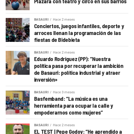
Plazara con teatro y circo en sus barrios
BASAURI
Hace 2 meses
Conciertos, juegos infantiles, deporte y
arroces llenan la programación de las
fiestas de Bidebieta
BASAURI
Hace 2 meses
Eduardo Rodríguez (PP): “Nuestra
política pasa por recuperar la ambición
de Basauri: política industrial y atraer
inversión»
BASAURI
Hace 3 meses
Basfemband: “La música es una
herramienta para ocupar la calle y
empoderarnos como mujeres”
BASAURI
Hace 2 meses
EL TEST | Pepe Godoy: “He aprendido a