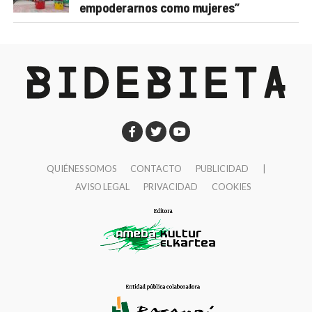
empoderarnos como mujeres”
QUIÉNES SOMOS
CONTACTO
PUBLICIDAD
|
AVISO LEGAL
PRIVACIDAD
COOKIES