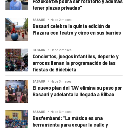
Pozokoetxe podrá ser rotatorio y además
tener plazas privadas”
BASAURI
Hace 2 meses
Basauri celebra la quinta edición de
Plazara con teatro y circo en sus barrios
BASAURI
Hace 2 meses
Conciertos, juegos infantiles, deporte y
arroces llenan la programación de las
fiestas de Bidebieta
BASAURI
Hace 3 meses
El nuevo plan del TAV elimina su paso por
Basauri y adelanta la llegada a Bilbao
BASAURI
Hace 3 meses
Basfemband: “La música es una
herramienta para ocupar la calle y