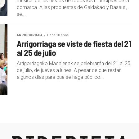
musical de las fiestas de todos los municipios de la
comarca. A las propuestas de Galdakao y Basauri,
se...
ARRIGORRIAGA
Hace 10 años
Arrigorriaga se viste de fiesta del 21
al 25 de julio
Arrigorriagako Madalenak se celebrarán del 21 al 25
de julio, de jueves a lunes. A pesar de que restan
algunos días para que se haga público...