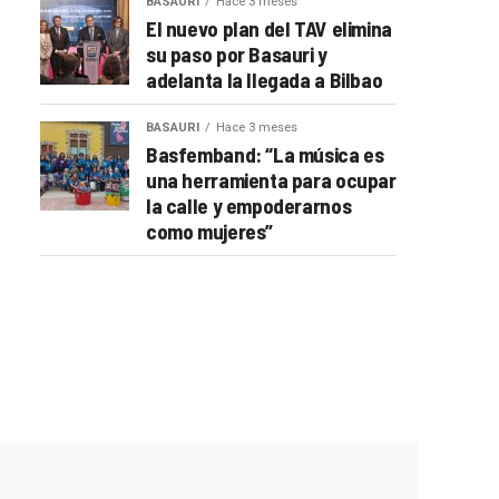
BASAURI
Hace 3 meses
El nuevo plan del TAV elimina
su paso por Basauri y
adelanta la llegada a Bilbao
BASAURI
Hace 3 meses
Basfemband: “La música es
una herramienta para ocupar
la calle y empoderarnos
como mujeres”