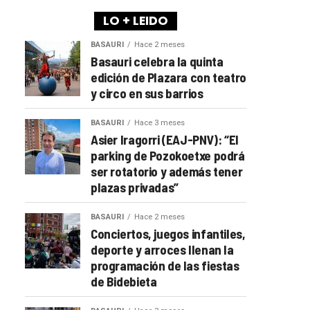
LO + LEIDO
BASAURI
Hace 2 meses
Basauri celebra la quinta
edición de Plazara con teatro
y circo en sus barrios
BASAURI
Hace 3 meses
Asier Iragorri (EAJ-PNV): “El
parking de Pozokoetxe podrá
ser rotatorio y además tener
plazas privadas”
BASAURI
Hace 2 meses
Conciertos, juegos infantiles,
deporte y arroces llenan la
programación de las fiestas
de Bidebieta