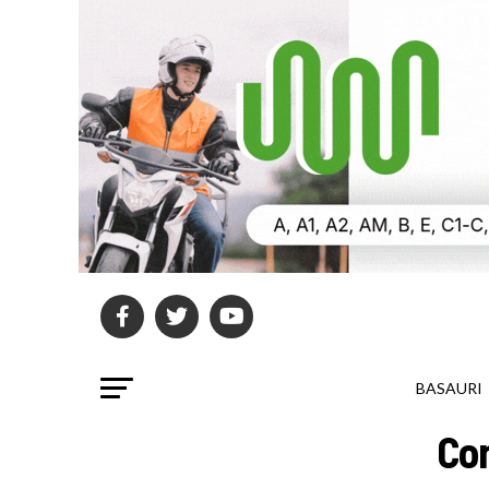
BASAURI
Co