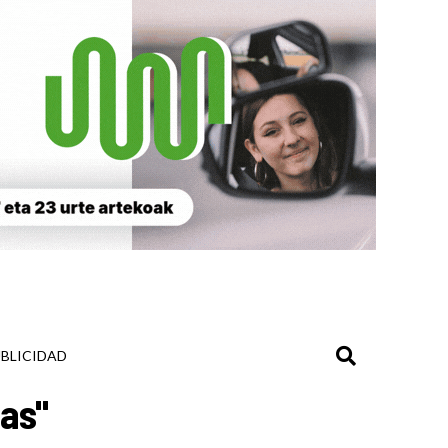
BLICIDAD
as"