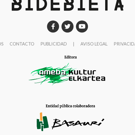
OS
CONTACTO
PUBLICIDAD
|
AVISO LEGAL
PRIVACI