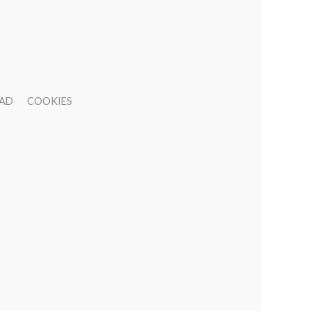
DAD
COOKIES