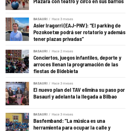
Plazara con teatro y circo en sus barrios
BASAURI
Hace 3 meses
Asier Iragorri (EAJ-PNV): “El parking de
Pozokoetxe podrá ser rotatorio y además
tener plazas privadas”
BASAURI
Hace 2 meses
Conciertos, juegos infantiles, deporte y
arroces llenan la programación de las
fiestas de Bidebieta
BASAURI
Hace 3 meses
El nuevo plan del TAV elimina su paso por
Basauri y adelanta la llegada a Bilbao
BASAURI
Hace 3 meses
Basfemband: “La música es una
herramienta para ocupar la calle y