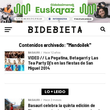
Contenidos archivado: "Mandoilek"
BASAURI
Hace 12 años
VIDEO // La Pegatina, Betagarri y Las
Tea Party Dj’s en las fiestas de San
Miguel 2014
LO + LEIDO
BASAURI
Hace 2 meses
Basauri celebra la quinta edición de