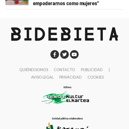
empoderarnos como mujeres”
QUIÉNES SOMOS
CONTACTO
PUBLICIDAD
|
AVISO LEGAL
PRIVACIDAD
COOKIES