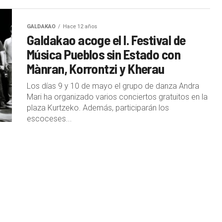
GALDAKAO
Hace 12 años
Galdakao acoge el I. Festival de
Música Pueblos sin Estado con
Mànran, Korrontzi y Kherau
Los días 9 y 10 de mayo el grupo de danza Andra
Mari ha organizado varios conciertos gratuitos en la
plaza Kurtzeko. Además, participarán los
escoceses...