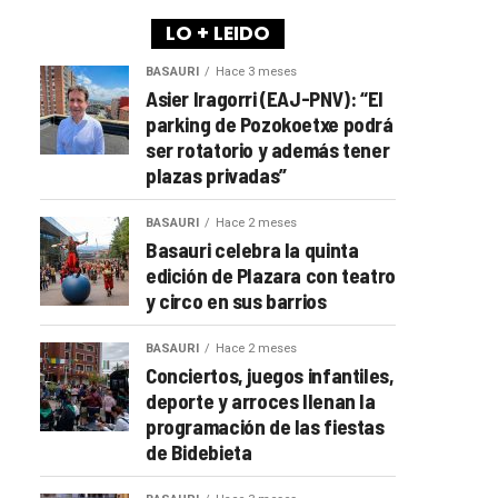
LO + LEIDO
BASAURI
Hace 3 meses
Asier Iragorri (EAJ-PNV): “El
parking de Pozokoetxe podrá
ser rotatorio y además tener
plazas privadas”
BASAURI
Hace 2 meses
Basauri celebra la quinta
edición de Plazara con teatro
y circo en sus barrios
BASAURI
Hace 2 meses
Conciertos, juegos infantiles,
deporte y arroces llenan la
programación de las fiestas
de Bidebieta