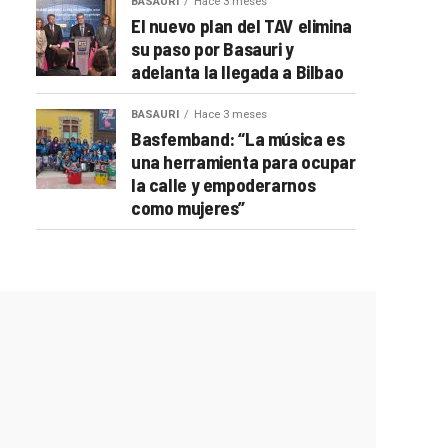
BASAURI
Hace 3 meses
El nuevo plan del TAV elimina
su paso por Basauri y
adelanta la llegada a Bilbao
BASAURI
Hace 3 meses
Basfemband: “La música es
una herramienta para ocupar
la calle y empoderarnos
como mujeres”