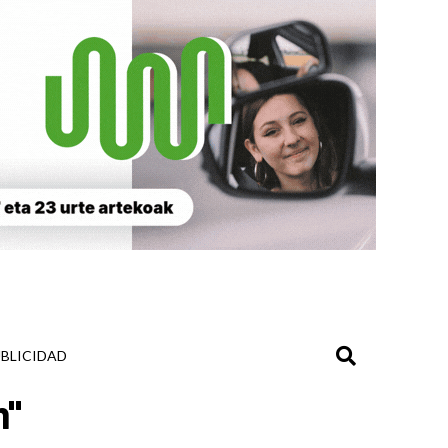
BLICIDAD
n"