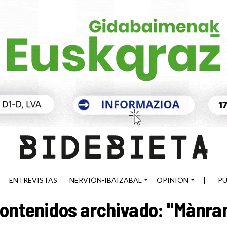
ENTREVISTAS
NERVIÓN-IBAIZABAL
OPINIÓN
|
PU
ontenidos archivado: "Mànra