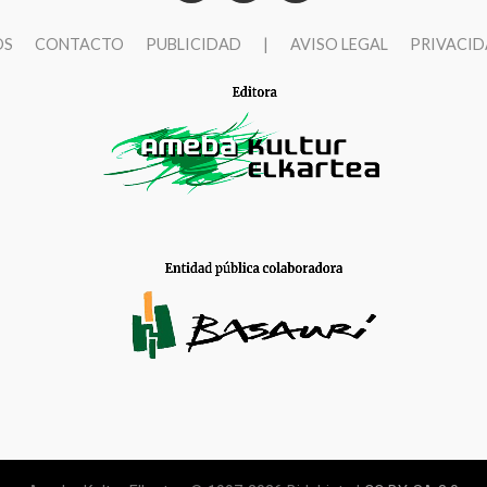
OS
CONTACTO
PUBLICIDAD
|
AVISO LEGAL
PRIVACI