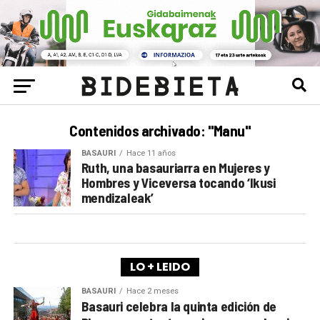
Contenidos archivado: "Manu"
BASAURI
Hace 11 años
Ruth, una basauriarra en Mujeres y
Hombres y Viceversa tocando ‘Ikusi
mendizaleak’
LO + LEIDO
BASAURI
Hace 2 meses
Basauri celebra la quinta edición de