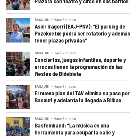
Plazara con teatro y circo en sus barrios
BASAURI
Hace 3 meses
Asier Iragorri (EAJ-PNV): “El parking de
Pozokoetxe podrá ser rotatorio y además
tener plazas privadas”
BASAURI
Hace 2 meses
Conciertos, juegos infantiles, deporte y
arroces llenan la programación de las
fiestas de Bidebieta
BASAURI
Hace 3 meses
El nuevo plan del TAV elimina su paso por
Basauri y adelanta la llegada a Bilbao
BASAURI
Hace 3 meses
Basfemband: “La música es una
herramienta para ocupar la calle y