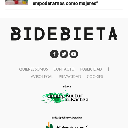
empoderarnos como mujeres”
QUIÉNES SOMOS
CONTACTO
PUBLICIDAD
|
AVISO LEGAL
PRIVACIDAD
COOKIES