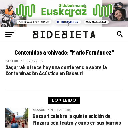
Contenidos archivado: "Mario Fernández"
BASAURI
Hace 12 años
Sagarrak ofrece hoy una conferencia sobre la
Contaminación Acústica en Basauri
LO + LEIDO
BASAURI
Hace 2 meses
Basauri celebra la quinta edición de
Plazara con teatro y circo en sus barrios