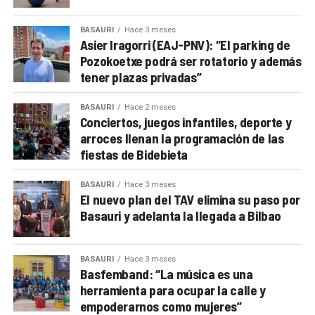
BASAURI
Hace 3 meses
Asier Iragorri (EAJ-PNV): “El parking de
Pozokoetxe podrá ser rotatorio y además
tener plazas privadas”
BASAURI
Hace 2 meses
Conciertos, juegos infantiles, deporte y
arroces llenan la programación de las
fiestas de Bidebieta
BASAURI
Hace 3 meses
El nuevo plan del TAV elimina su paso por
Basauri y adelanta la llegada a Bilbao
BASAURI
Hace 3 meses
Basfemband: “La música es una
herramienta para ocupar la calle y
empoderarnos como mujeres”