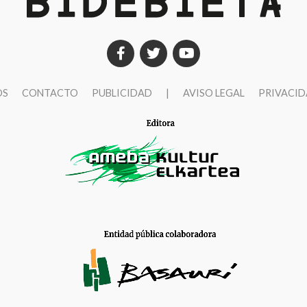
OS
CONTACTO
PUBLICIDAD
|
AVISO LEGAL
PRIVACI