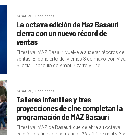
BASAURI
Hace 7 años
La octava edición de Maz Basauri
cierra con un nuevo récord de
ventas
El festival MAZ Basauri vuelve a superar récords de
ventas. El concierto del viernes 3 de mayo con Viva
Suecia, Triángulo de Amor Bizarro y The...
BASAURI
Hace 7 años
Talleres infantiles y tres
proyecciones de cine completan la
programación de MAZ Basauri
El festival MAZ de Basauri, que celebra su octava
edición los fines de semana el 26 y 27 de abril y 3 y