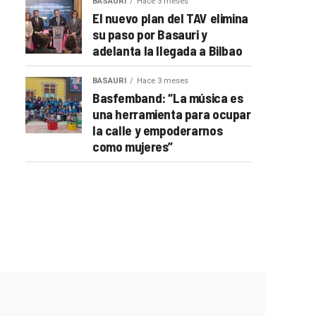
BASAURI
Hace 3 meses
El nuevo plan del TAV elimina
su paso por Basauri y
adelanta la llegada a Bilbao
BASAURI
Hace 3 meses
Basfemband: “La música es
una herramienta para ocupar
la calle y empoderarnos
como mujeres”