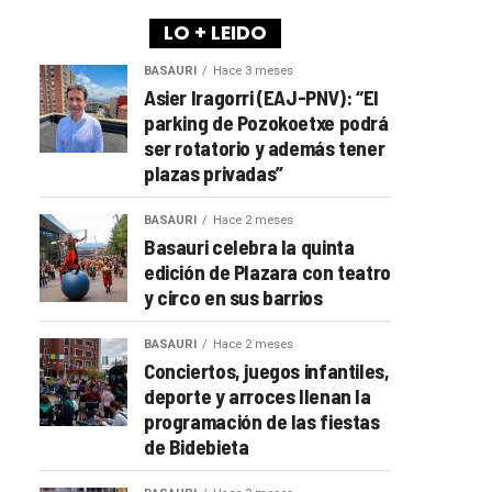
LO + LEIDO
BASAURI
Hace 3 meses
Asier Iragorri (EAJ-PNV): “El
parking de Pozokoetxe podrá
ser rotatorio y además tener
plazas privadas”
BASAURI
Hace 2 meses
Basauri celebra la quinta
edición de Plazara con teatro
y circo en sus barrios
BASAURI
Hace 2 meses
Conciertos, juegos infantiles,
deporte y arroces llenan la
programación de las fiestas
de Bidebieta