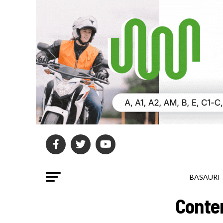
BASAURI
Conten