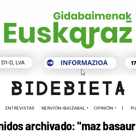
ENTREVISTAS
NERVIÓN-IBAIZABAL
OPINIÓN
|
PU
idos archivado: "maz basauri