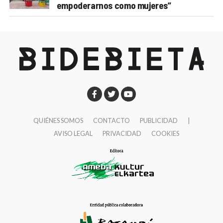
empoderarnos como mujeres”
QUIÉNES SOMOS
CONTACTO
PUBLICIDAD
|
AVISO LEGAL
PRIVACIDAD
COOKIES