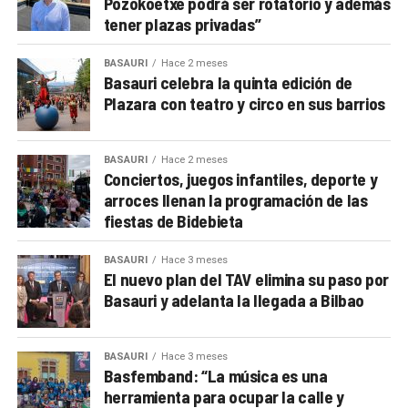
Pozokoetxe podrá ser rotatorio y además
tener plazas privadas”
BASAURI
Hace 2 meses
Basauri celebra la quinta edición de
Plazara con teatro y circo en sus barrios
BASAURI
Hace 2 meses
Conciertos, juegos infantiles, deporte y
arroces llenan la programación de las
fiestas de Bidebieta
BASAURI
Hace 3 meses
El nuevo plan del TAV elimina su paso por
Basauri y adelanta la llegada a Bilbao
BASAURI
Hace 3 meses
Basfemband: “La música es una
herramienta para ocupar la calle y