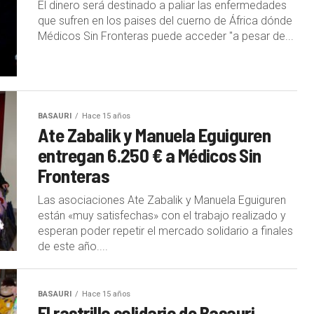
El dinero será destinado a paliar las enfermedades
que sufren en los paises del cuerno de África dónde
Médicos Sin Fronteras puede acceder "a pesar de...
BASAURI
Hace 15 años
Ate Zabalik y Manuela Eguiguren
entregan 6.250 € a Médicos Sin
Fronteras
Las asociaciones Ate Zabalik y Manuela Eguiguren
están «muy satisfechas» con el trabajo realizado y
esperan poder repetir el mercado solidario a finales
de este año....
BASAURI
Hace 15 años
El rastrillo solidario de Basauri