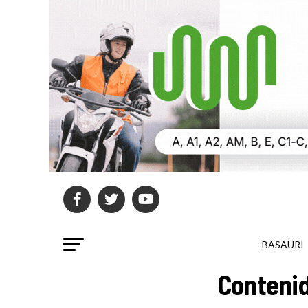
BASAURI
Contenid