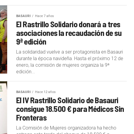
BASAURI
Hace 7 años
El Rastrillo Solidario donará a tres
asociaciones la recaudación de su
9ª edición
La solidaridad vuelve a ser protagonista en Basauri
durante la época navideña. Hasta el próximo 12 de
enero, la comisión de mujeres organiza la 9ª
edición...
BASAURI
Hace 12 años
El IV Rastrillo Solidario de Basauri
consigue 18.500 € para Médicos Sin
Fronteras
La Comisión de Mujeres organizadora ha hecho