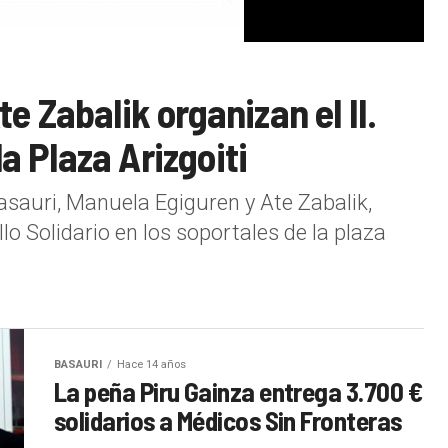
e Zabalik organizan el II.
la Plaza Arizgoiti
sauri, Manuela Egiguren y Ate Zabalik,
llo Solidario en los soportales de la plaza
BASAURI
Hace 14 años
La peña Piru Gainza entrega 3.700 €
solidarios a Médicos Sin Fronteras