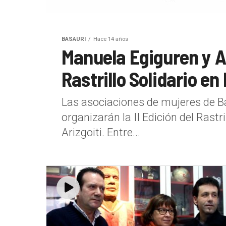
BASAURI
Hace 14 años
Manuela Egiguren y At
Rastrillo Solidario en 
Las asociaciones de mujeres de Ba
organizarán la II Edición del Rastri
Arizgoiti. Entre...