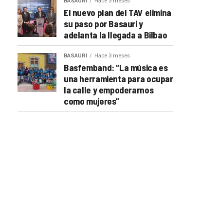
BASAURI
Hace 3 meses
El nuevo plan del TAV elimina
su paso por Basauri y
adelanta la llegada a Bilbao
BASAURI
Hace 3 meses
Basfemband: “La música es
una herramienta para ocupar
la calle y empoderarnos
como mujeres”