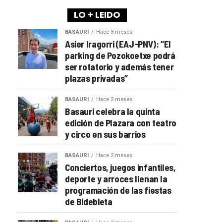
LO + LEIDO
BASAURI
Hace 3 meses
Asier Iragorri (EAJ-PNV): “El
parking de Pozokoetxe podrá
ser rotatorio y además tener
plazas privadas”
BASAURI
Hace 2 meses
Basauri celebra la quinta
edición de Plazara con teatro
y circo en sus barrios
BASAURI
Hace 2 meses
Conciertos, juegos infantiles,
deporte y arroces llenan la
programación de las fiestas
de Bidebieta