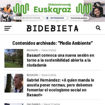
Contenidos archivado: "Medio Ambiente"
BASAURI
Hace 2 años
Basauri convoca una nueva sesión en
torno a la sostenibilidad abierta a la
ciudadanía
BASAURI
Hace 6 años
Gabriel Hernández: «A quien manda le
asusta poner normas, pero debemos
fomentar el ecologismo social en
Basauri»
GALDAKAO
Hace 12 años