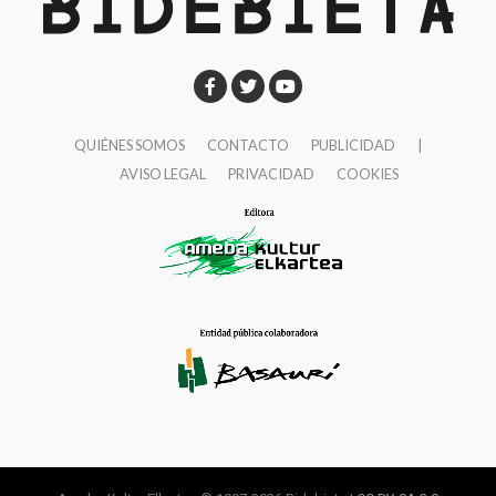
QUIÉNES SOMOS
CONTACTO
PUBLICIDAD
|
AVISO LEGAL
PRIVACIDAD
COOKIES