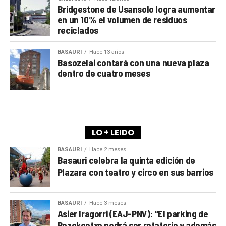
Bridgestone de Usansolo logra aumentar
en un 10% el volumen de residuos
reciclados
BASAURI
Hace 13 años
Basozelai contará con una nueva plaza
dentro de cuatro meses
LO + LEIDO
BASAURI
Hace 2 meses
Basauri celebra la quinta edición de
Plazara con teatro y circo en sus barrios
BASAURI
Hace 3 meses
Asier Iragorri (EAJ-PNV): “El parking de
Pozokoetxe podrá ser rotatorio y además