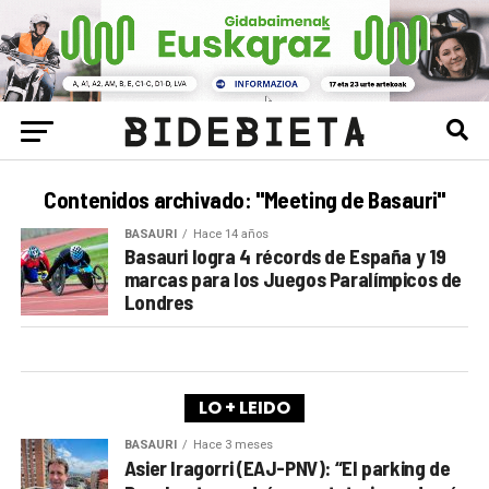
Contenidos archivado: "Meeting de Basauri"
BASAURI
Hace 14 años
Basauri logra 4 récords de España y 19
marcas para los Juegos Paralímpicos de
Londres
LO + LEIDO
BASAURI
Hace 3 meses
Asier Iragorri (EAJ-PNV): “El parking de