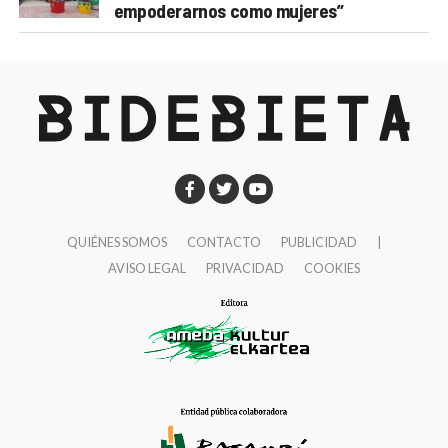
empoderarnos como mujeres”
QUIÉNES SOMOS
CONTACTO
PUBLICIDAD
|
AVISO LEGAL
PRIVACIDAD
COOKIES