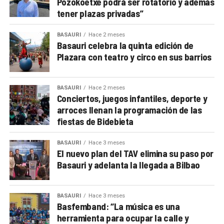
Pozokoetxe podrá ser rotatorio y además
tener plazas privadas”
BASAURI
Hace 2 meses
Basauri celebra la quinta edición de
Plazara con teatro y circo en sus barrios
BASAURI
Hace 2 meses
Conciertos, juegos infantiles, deporte y
arroces llenan la programación de las
fiestas de Bidebieta
BASAURI
Hace 3 meses
El nuevo plan del TAV elimina su paso por
Basauri y adelanta la llegada a Bilbao
BASAURI
Hace 3 meses
Basfemband: “La música es una
herramienta para ocupar la calle y